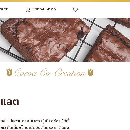
tact
Online Shop
กแลต
ลิป มีความกรอบนอก นุ่มใน อร่อยได้ที่
แยม ตัวเนื้อสโคนเข้มข้นด้วยรสชาติของ