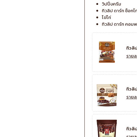
วิปปิ้งครีม
ทิวลิป ดาร์ก ช็อก
ไข่ไก่
ทิวลิป ดาร์ก คอม
ทิวลิ
รายล
ทิวลิ
รายล
ทิวลิ
รายล