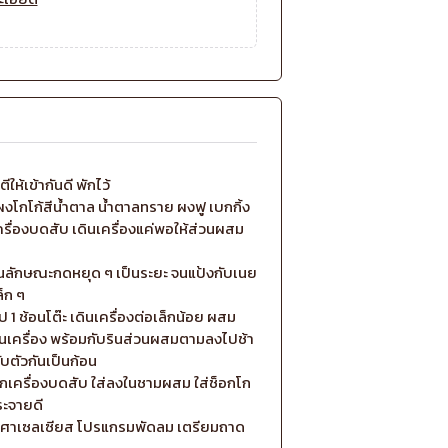
ให้เข้ากันดี พักไว้
 ผงโกโก้สีน้ำตาล น้ำตาลทราย ผงฟู เบกกิ้ง
ครื่องบดสับ เดินเครื่องแค่พอให้ส่วนผสม
งในลักษณะกดหยุด ๆ เป็นระยะ จนแป้งกับเนย
็ก ๆ
1 ช้อนโต๊ะ เดินเครื่องต่อเล็กน้อย ผสม
ินเครื่อง พร้อมกับรินส่วนผสมตามลงไปช้า
ับตัวกันเป็นก้อน
ครื่องบดสับ ใส่ลงในชามผสม ใส่ช็อกโก
ระจายดี
 องศาเซลเซียส โปรแกรมพัดลม เตรียมถาด