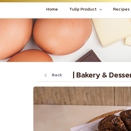
Home
Tulip Product
Recipes
| Bakery & Desse
Back