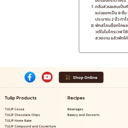
อบรองกระดาษไข
คลึงส่วนผสมเป็น
แบ่งออกเป็น 8 ชิ้
ประมาณ 2 นิ้ว ทาไ
พักสโคนช็อกโกแล
วด์ในไมโครเวฟ ใช
สวยงาม แล้วพักให้
Shop Online
Tulip Products
Recipes
TULIP Cocoa
Beverages
TULIP Chocolate Chips
Bakery and Desserts
TULIP Home Bake
TULIP Compound and Couverture