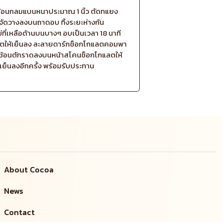
ก้อนกลมแบนหนาประมาณ 1 นิ้ว ตัดทแยง
น จัดวางลงบนถาดอบ ทิ้งระยะห่างกัน
ข่ที่เหลือด้านบนบางๆ อบเป็นเวลา 18 นาที
ตให้เย็นลง ละลายดาร์กช็อกโกแลตคอมพา
้ช้อนตักราดลงบนหน้าสโคนช็อกโกแลตให้
เย็นลงอีกครั้ง พร้อมรับประทาน
About Cocoa
News
Contact