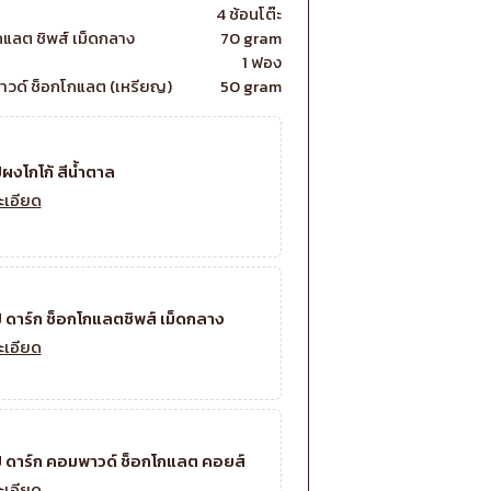
4 ช้อนโต๊ะ
โกแลต ชิพส์ เม็ดกลาง
70 gram
1 ฟอง
พาวด์ ช็อกโกแลต (เหรียญ)
50 gram
ปผงโกโก้ สีน้ำตาล
ะเอียด
ป ดาร์ก ช็อกโกแลตชิพส์ เม็ดกลาง
ะเอียด
ป ดาร์ก คอมพาวด์ ช็อกโกแลต คอยส์
ะเอียด