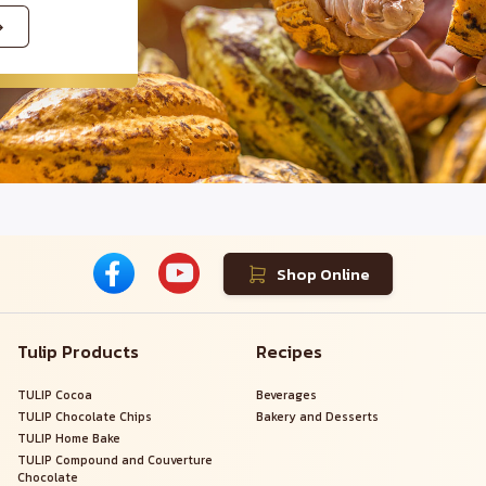
Shop Online
Tulip Products
Recipes
TULIP Cocoa
Beverages
TULIP Chocolate Chips
Bakery and Desserts
TULIP Home Bake
TULIP Compound and Couverture
Chocolate