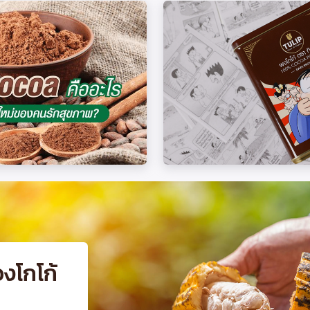
่องโกโก้