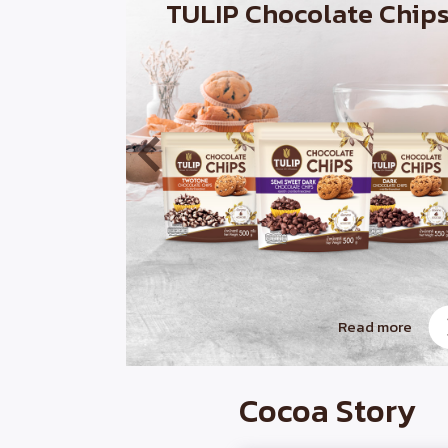
TULIP Chocolate Chip
Read more
Cocoa Story