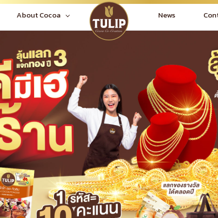
News
Con
About Cocoa