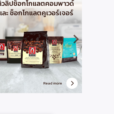
ทิวลิปช็อกโกแลตคอมพาวด์
และ ช็อกโกแลตคูเวอร์เจอร์
Read more