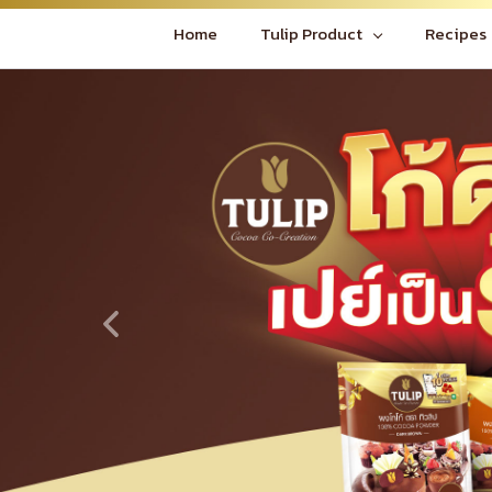
Home
Tulip Product
Recipes
Previous