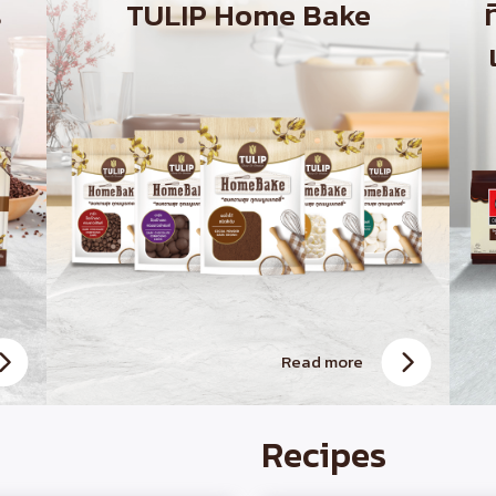
s
TULIP Home Bake
Read more
Recipes