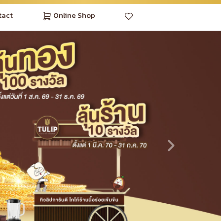
tact
Online Shop
Next