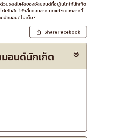
ด้วยรสสัมผัสของอัลมอนด์ที่อยู่ในโกโก้นักเก็ต
โก้เข้มข้น ได้กลิ่นหอมจากเนยแท้ ๆ นอกจากนี้
ากอัลมอนด์ไปเต็ม ๆ
Share Facebook
ัลมอนด์นักเก็ต