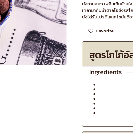
ยังทานสนุก เพลินเกินห้ามใจ 
เคล้ามากับน้ำตาลไอซิ่งรสโก
ยังได้รับโปรตีนและไขมันดีจ
Favorite
สูตรโกโก้อ
Ingredients