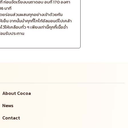
าที ก่อนจัดเรียงบนถาดอบ อบที่ 170 องศา
16 นาที
 โดยร่อนส่วนผสมทุกอย่างเข้าด้วยกัน
้เย็น จากนั้นนำคุกกี้โกโก้อัลมอนด์ไปเคล้า
ว้ให้เคลือบทั่ว ๆ เพียงเท่านี้คุกกี้เนื้อฉ่ำ
ร้อมรับประทาน
About Cocoa
News
Contact