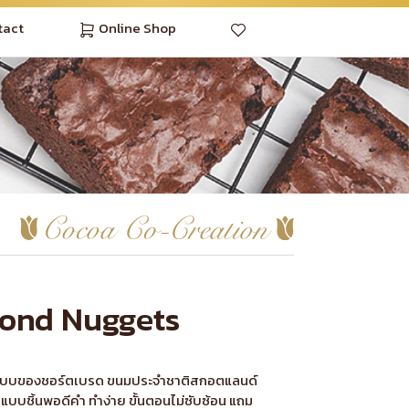
tact
Online Shop
ond Nuggets
นรูปแบบของชอร์ตเบรด ขนมประจำชาติสกอตแลนด์
ูปแบบชิ้นพอดีคำ ทำง่าย ขั้นตอนไม่ซับซ้อน แถม