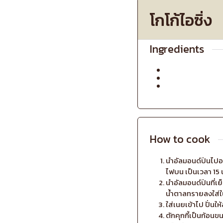
โกโก้ไอซิ่ง
Ingredients
How to cook
นำอัลมอนด์ป่นไปอ
ไฟบน เป็นเวลา 15 น
นำอัลมอนด์ป่นที่เย
น้ำตาลทรายลงใส่ในเ
ใส่เนยเข้าไป ปั่น
ตักคุกกี้เป็นก้อนข