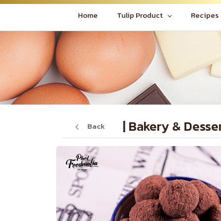
Home
Tulip Product
Recipes
| Bakery & Desse
Back