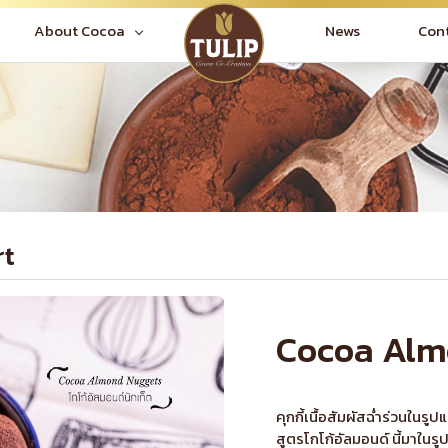
News
Con
About Cocoa
rt
Cocoa Alm
คุกกี้เนื้อสัมผัสฉ่ำร่วนใ
สูตรโกโก้อัลมอนด์ นี้มาในร