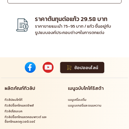
ราคาต้นทุนต่อแก้ว 29.58 บาท
ราคาขายแนะนำ 75-95 บาท / แก้ว ขึ้นอยู่กับ
รูปแบบองค์ประกอบต่างๆในการตกแต่ง
ช้อปออนไลน์
ผลิตภัณฑ์ทิวลิป
เมนูฉบับโกโก้ริสต้า
ทิวลิปผงโกโก้
เมนูเครื่องดื่ม
ทิวลิปช็อกโกแลตชิพส์
เมนูเบเกอรี่และขนมหวาน
ทิวลิปโฮมเบค
ทิวลิปช็อกโกแลตคอมพาวด์ และ
ช็อกโกแลตคูเวอร์เจอร์