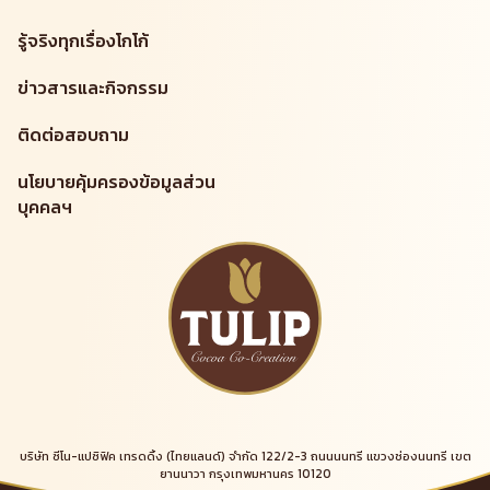
รู้จริงทุกเรื่องโกโก้
ข่าวสารและกิจกรรม
ติดต่อสอบถาม
นโยบายคุ้มครองข้อมูลส่วน
บุคคลฯ
บริษัท ซีโน-แปซิฟิค เทรดดิ้ง (ไทยแลนด์) จำกัด 122/2-3 ถนนนนทรี แขวงช่องนนทรี เขต
ยานนาวา กรุงเทพมหานคร 10120