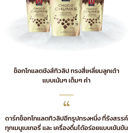
ช็อกโกแลตชังส์ทิวลิป ทรงสี่เหลี่ยมลูกเต๋า
แบบเน้นๆ เต็มๆ คำ
ดาร์กช็อกโกแลตทิวลิปอีกรูปทรงหนึ่ง ที่รังสรรค์
ทุกเมนูเบเกอรี่ และ เครื่องดื่มได้อร่อยแบบเข้นข้น