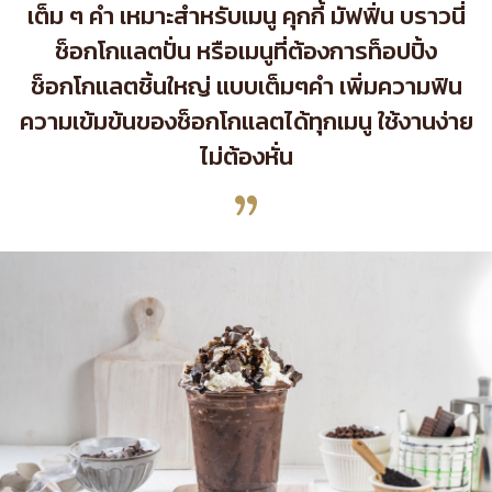
เต็ม ๆ คำ เหมาะสำหรับเมนู คุกกี้ มัฟฟิ่น บราวนี่
ช็อกโกแลตปั่น หรือเมนูที่ต้องการท็อปปิ้ง
ช็อกโกแลตชิ้นใหญ่ แบบเต็มๆคำ เพิ่มความฟิน
ความเข้มข้นของช็อกโกแลตได้ทุกเมนู ใช้งานง่าย
ไม่ต้องหั่น