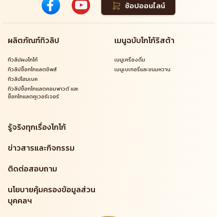
ช้อปออนไลน์
ผลิตภัณฑ์ทิวลิป
เมนูฉบับโกโก้ริสต้า
ทิวลิปผงโกโก้
เมนูเครื่องดื่ม
ทิวลิปช็อกโกแลตชิพส์
เมนูเบเกอรี่และขนมหวาน
ทิวลิปโฮมเบค
ทิวลิปช็อกโกแลตคอมพาวด์ และ
ช็อกโกแลตคูเวอร์เจอร์
รู้จริงทุกเรื่องโกโก้
ข่าวสารและกิจกรรม
ติดต่อสอบถาม
นโยบายคุ้มครองข้อมูลส่วน
บุคคลฯ