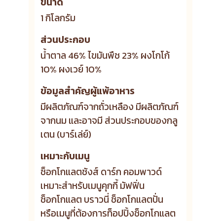
ขนาด
1 กิโลกรัม
ส่วนประกอบ
น้ำตาล 46% ไขมันพืช 23% ผงโกโก้
10% ผงเวย์ 10%
ข้อมูลสำคัญผู้แพ้อาหาร
มีผลิตภัณฑ์จากถั่วเหลือง มีผลิตภัณฑ์
จากนม และอาจมี ส่วนประกอบของกลู
เตน (บาร์เล่ย์)
เหมาะกับเมนู
ช็อกโกแลตชังส์ ดาร์ก คอมพาวด์
เหมาะสำหรับเมนูคุกกี้ มัฟฟิ่น
ช็อกโกแลต บราวนี่ ช็อกโกแลตปั่น
หรือเมนูที่ต้องการท็อปปิ้งช็อกโกแลต