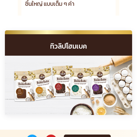
ชิ้นใหญ่ แบบเต็ม ๆ คำ
ทิวลิปโฮมเบค