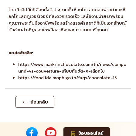
โดยทิวลิปมีให้เลือกทั้ง 2 ประเภททั้ง
ช็อกโกแลตคอมพาวด์
และ
ช็
อกโกแลตคูเวอร์เจอร์
ที่สะดวก รวดเร็ว และใช้งานง่าย มาพร้อม
คุณภาพระดับมืออาชีพพร้อมสร้างสรรค์รสชาติที่เป็นเอกลักษณ์
ตัวช่วยสำคัญของเชฟมืออาชีพ และสายเบเกอรี่ทุกคน
แหล่งอ้างอิง:
https://www.markrinchocolate.com/th/news/compo
und-vs-couverture-เทียบกันชัด-ๆ-เลือกใช
https://food.fda.moph.go.th/faqs/chocolate-15
ย้อนกลับ
ช้อปออนไลน์