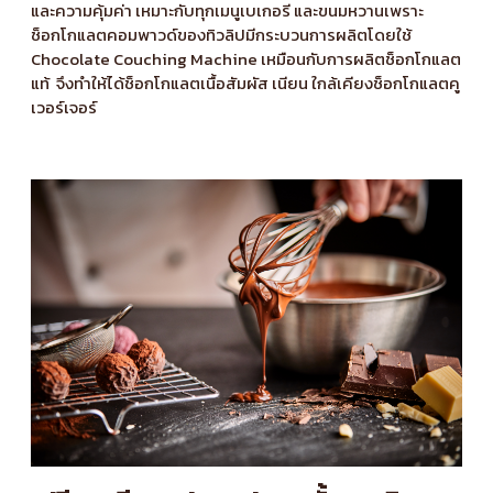
และความคุ้มค่า เหมาะกับทุกเมนูเบเกอรี และขนมหวานเพราะ
ช็อกโกแลตคอมพาวด์ของทิวลิปมีกระบวนการผลิตโดยใช้
Chocolate Couching Machine เหมือนกับการผลิตช็อกโกแลต
แท้ จึงทำให้ได้ช็อกโกแลตเนื้อสัมผัส เนียน ใกล้เคียงช็อกโกแลตคู
เวอร์เจอร์