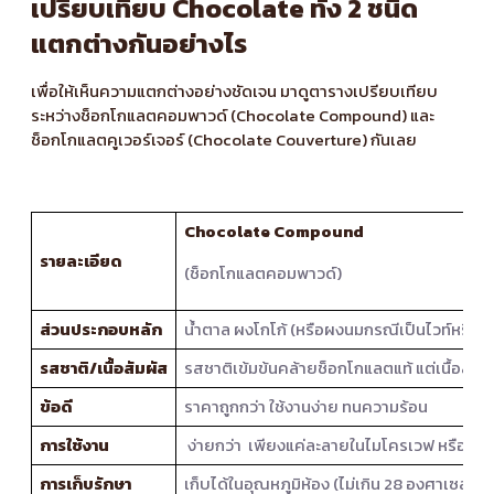
เปรียบเทียบ Chocolate ทั้ง 2 ชนิด
แตกต่างกันอย่างไร
เพื่อให้เห็นความแตกต่างอย่างชัดเจน มาดูตารางเปรียบเทียบ
ระหว่างช็อกโกแลตคอมพาวด์ (Chocolate Compound) และ
ช็อกโกแลตคูเวอร์เจอร์ (Chocolate Couverture) กันเลย
Chocolate Compound
รายละเอียด
(ช็อกโกแลตคอมพาวด์)
ส่วนประกอบหลัก
น้ำตาล ผงโกโก้ (หรือผงนมกรณีเป็นไวท์หรือมิ
รสชาติ/เนื้อสัมผัส
รสชาติเข้มข้นคล้ายช็อกโกแลตแท้ แต่เนื้อสัมผัส
ข้อดี
ราคาถูกกว่า ใช้งานง่าย ทนความร้อน
การใช้งาน
ง่ายกว่า เพียงแค่ละลายในไมโครเวฟ หรือ ตุ๋
การเก็บรักษา
เก็บได้ในอุณหภูมิห้อง (ไม่เกิน 28 องศาเซลเซี