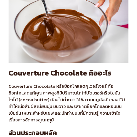
Couverture Chocolate คืออะไร
Couverture Chocolate หรือช็อกโกแลตคูเวอร์เจอร์ คือ
ช็อกโกแลตแท้คุณภาพสูงที่มีปริมาณโกโก้บัตเตอร์หรือไขมัน
โกโก้ (cocoa butter) ต้องไม่ต่ำกว่า 31% ตามกฎบังคับของ EU
ทำให้เนื้อสัมผัสเนียนนุ่ม มันวาว และรสชาติช็อกโกแลตหอมมัน
เข้มข้น เหมาะสำหรับเชฟ และนักทำขนมที่มีความรู้ ความเข้าใจ
เรื่องการจัดการอุณหภูมิ
ส่วนประกอบหลัก