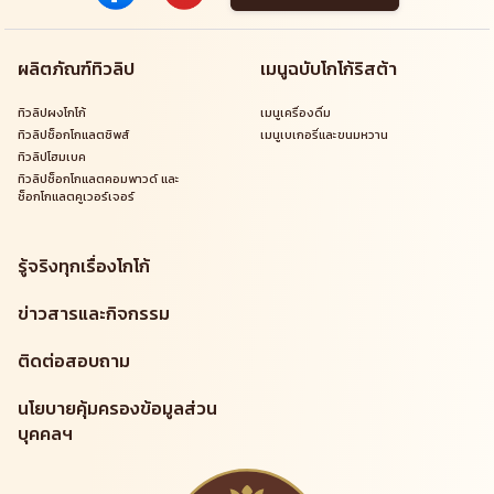
ผลิตภัณฑ์ทิวลิป
เมนูฉบับโกโก้ริสต้า
ทิวลิปผงโกโก้
เมนูเครื่องดื่ม
ทิวลิปช็อกโกแลตชิพส์
เมนูเบเกอรี่และขนมหวาน
ทิวลิปโฮมเบค
ทิวลิปช็อกโกแลตคอมพาวด์ และ
ช็อกโกแลตคูเวอร์เจอร์
รู้จริงทุกเรื่องโกโก้
ข่าวสารและกิจกรรม
ติดต่อสอบถาม
นโยบายคุ้มครองข้อมูลส่วน
บุคคลฯ