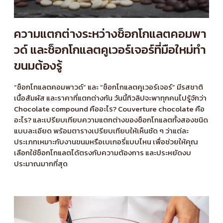
ความแตกต่างระหว่างช็อกโกแลตคอมพา
วด์ และช็อกโกแลตคูเวอร์เจอร์ที่มือใหม่ทำ
ขนมต้องรู้
“ช็อกโกแลตคอมพาวด์” และ “ช็อกโกแลตคูเวอร์เจอร์” มีรสชาติ
เนื้อสัมผัส และราคาที่แตกต่างกัน วันนี้ทิวลิปจะพาทุกคนไปรู้จักว่า
Chocolate compound คืออะไร? Couverture chocolate คือ
อะไร? และเปรียบเทียบความแตกต่างของช็อกโกแลตทั้งสองชนิด
แบบละเอียด พร้อมตารางเปรียบเทียบให้เห็นชัด ๆ ว่าแต่ละ
ประเภทเหมาะกับงานขนมหรือเบเกอรี่แบบไหน เพื่อช่วยให้คุณ
เลือกใช้ช็อกโกแลตได้ตรงกับความต้องการ และประหยัดงบ
ประมาณมากที่สุด