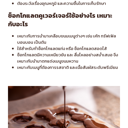
ต้องระวังเรื่องอุณหภูมิ และความชื้นในการเก็บรักษา
ช็อกโกแลตคูเวอร์เจอร์ใช้อย่างไร เหมาะ
กับอะไร
เหมาะกับการนำมาเคลือบขนมเมนูต่างๆ เช่น เค้ก ทรัฟเฟิล
บอนบอน เป็นต้น
ใช้สำหรับทำช็อกโกแลตแท่ง หรือ ช็อกโกแลตสอดไส้
ช็อกโกแลตมีความเหนียวข้น และ ลื่นไหลอย่างสม่ำเสมอ จึง
เหมาะกับนำมาตกแต่งเมนูขนมหวาน
เหมาะกับเมนูที่ต้องการรสชาติ และเนื้อสัมผัสระดับพรีเมียม