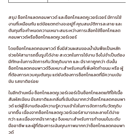
สรุป ช็อกโกแลตคอมพาวด์ และช็อกโกแลตคูเวอร์เจอร์ มีการใช้
งานที่เหมือนกัน แต่ข้อแตกต่างจะอยู่ที่ คุณสมบัติการละลาย และ
ต้นทุนที่จะกำหนดความเหมาะสมระหว่างการเลือกใช้ช็อกโกแลต
คอมพาวด์หรือช็อกโกแลตคูเวอร์เจอร์
โดยช็อกโกแลตคอมพาวด์ ซึ่งมีส่วนผสมของน้ำมันพืชเป็นหลัก
ช่วยให้สามารถขึ้นรูปได้ง่าย สะดวกในการใช้งาน จึงไม่จำเป็นต้อง
มีทักษะในการจัดการกับวัตถุดิบมาก และ มีราคาถูกกว่า ดังนั้น
ช็อกโกแลตคอมพาวด์จึงเหมาะสำหรับคนที่เพิ่งหัดทำขนม หรือ ผู้
ที่ต้องการควบคุมต้นทุน แต่ยังต้องการช็อกโกแลตที่มีความเข้ม
ข้น รสชาติอร่อย
ในอีกด้านหนึ่ง ช็อกโกแลตคูเวอร์เจอร์เป็นช็อกโกแลตแท้ที่ให้เนื้อ
สัมผัสเนียน มีรสชาติและกลิ่นที่เข้มข้นมากกว่าช็อกโกแลตคอมพา
วด์ แต่ผู้ใช้งานต้องมีความรู้ความเข้าใจในการจัดการกับวัตถุดิบ
มากขึ้น เนื่องจากช็อกโกแลตคูเวอร์เจอร์สามารถละลายได้ง่าย
กว่า และเนื่องจากมีราคาสูง จึงเหมาะสำหรับการทำขนมในระดับ
มืออาชีพ
และผู้ที่ต้องการเน้นคุณภาพมากกว่าช็อกโกแลตคอมพา
วด์