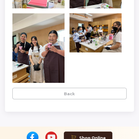
Back
Shop Online