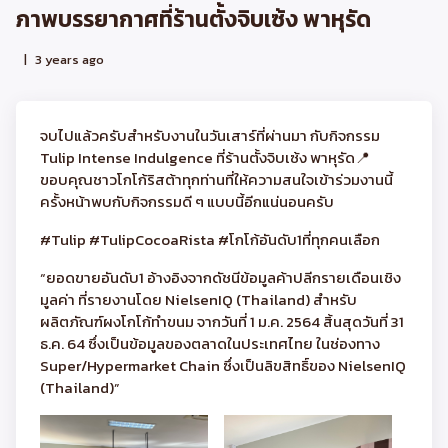
ภาพบรรยากาศที่ร้านตั้งจิบเซ้ง พาหุรัด
|
3 years ago
จบไปแล้วครับสำหรับงานในวันเสาร์ที่ผ่านมา กับกิจกรรม
Tulip Intense Indulgence ที่ร้านตั้งจิบเซ้ง พาหุรัด📍
ขอบคุณชาวโกโก้ริสต้าทุกท่านที่ให้ความสนใจเข้าร่วมงานนี้
ครั้งหน้าพบกับกิจกรรมดี ๆ แบบนี้อีกแน่นอนครับ
#Tulip #TulipCocoaRista #โกโก้อันดับ1ที่ทุกคนเลือก
“ยอดขายอันดับ1 อ้างอิงจากดัชนีข้อมูลค้าปลีกรายเดือนเชิง
มูลค่า ที่รายงานโดย NielsenIQ (Thailand) สำหรับ
ผลิตภัณฑ์ผงโกโก้ทำขนม จากวันที่ 1 ม.ค. 2564 สิ้นสุดวันที่ 31
ธ.ค. 64 ซึ่งเป็นข้อมูลของตลาดในประเทศไทย ในช่องทาง
Super/Hypermarket Chain ซึ่งเป็นลิขสิทธิ์ของ NielsenIQ
(Thailand)”