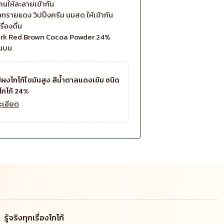
คนให้ละลายเข้ากัน
รายแดง วิปปิ้งครีม นมสด ให้เข้ากัน
ื่องดื่ม
Dark Red Brown Cocoa Powder 24%
านบน
ปผงโกโก้ไขมันสูง สีน้ำตาลแดงเข้ม ชนิด
โกโก้ 24%
ะเอียด
รู้จริงทุกเรื่องโกโก้