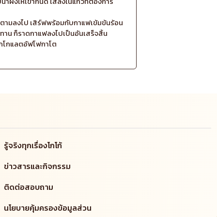
น้ำผึ้งให้เข้ากันดี ใส่ลงในแก้วที่ต้องการ
าตามลงไป เสิร์ฟพร้อมกับกาแฟเข้มข้นร้อน
ะทาน ก็ราดกาแฟลงไปเป็นอันเสร็จสิ้น
็อกโกแลตอัฟโฟกาโต
รู้จริงทุกเรื่องโกโก้
ข่าวสารและกิจกรรม
ติดต่อสอบถาม
นโยบายคุ้มครองข้อมูลส่วน