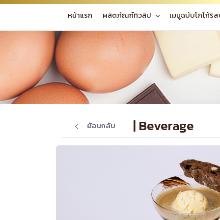
หน้าแรก
ผลิตภัณฑ์ทิวลิป
เมนูฉบับโกโก้ริส
| Beverage
ย้อนกลับ