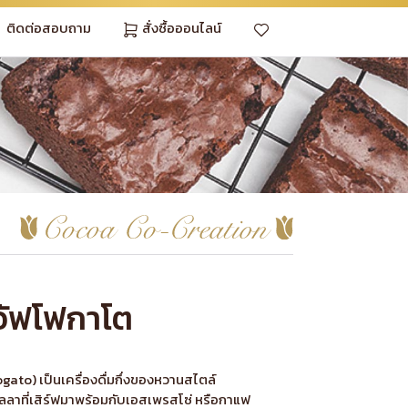
ติดต่อสอบถาม
สั่งซื้อออนไลน์
อัฟโฟกาโต
ato) เป็นเครื่องดื่มกึ่งของหวานสไตล์
นิลลาที่เสิร์ฟมาพร้อมกับเอสเพรสโซ่ หรือกาแฟ